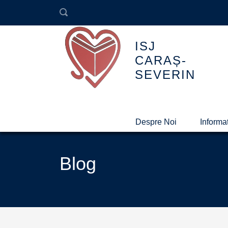
ISJ
CARAȘ-
SEVERIN
Despre Noi
Informaț
Blog