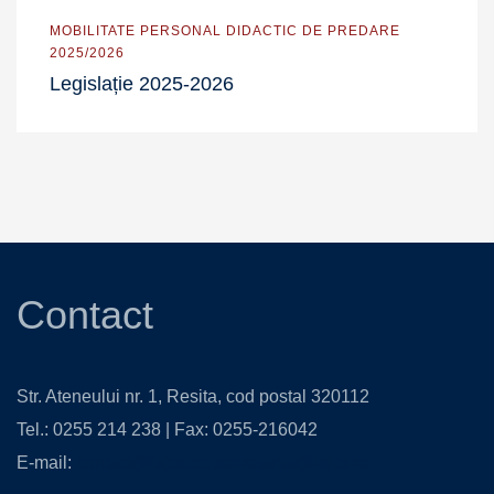
MOBILITATE PERSONAL DIDACTIC DE PREDARE
2025/2026
Legislație 2025-2026
Contact
Str. Ateneului nr. 1, Resita, cod postal 320112
Tel.: 0255 214 238 | Fax: 0255-216042
E-mail:
contact@isjcs.ro
,
secretariat@isjcs.ro