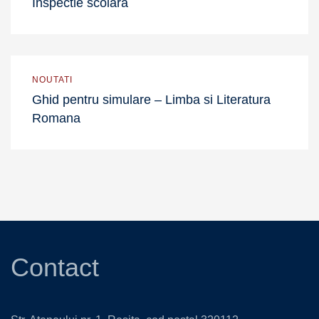
Inspectie scolara
NOUTATI
Ghid pentru simulare – Limba si Literatura
Romana
Contact