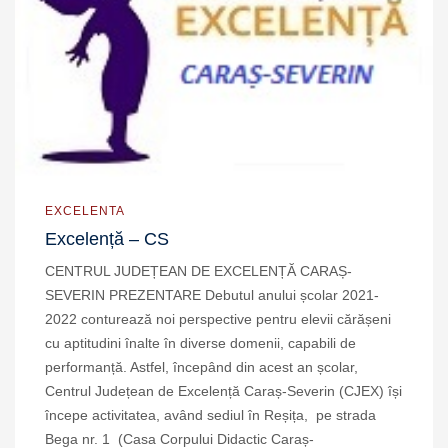
EXCELENTA
Excelență – CS
CENTRUL JUDEȚEAN DE EXCELENȚĂ CARAȘ-
SEVERIN PREZENTARE Debutul anului școlar 2021-
2022 conturează noi perspective pentru elevii cărășeni
cu aptitudini înalte în diverse domenii, capabili de
performanță. Astfel, începând din acest an școlar,
Centrul Județean de Excelență Caraș-Severin (CJEX) își
începe activitatea, având sediul în Reșița, pe strada
Bega nr. 1 (Casa Corpului Didactic Caraș-