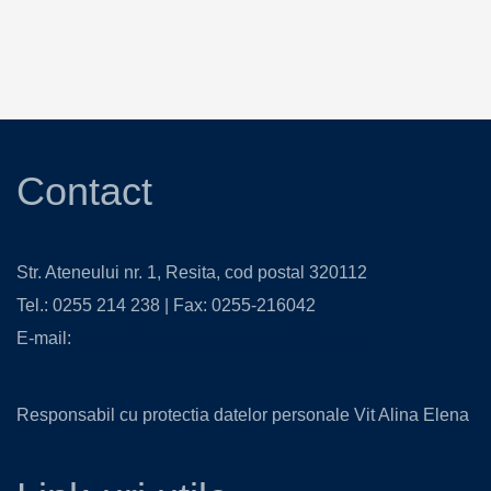
Contact
Str. Ateneului nr. 1, Resita, cod postal 320112
Tel.: 0255 214 238 | Fax: 0255-216042
E-mail:
contact@isjcs.ro
,
secretariat@isjcs.ro
Responsabil cu protectia datelor personale Vit Alina Elena