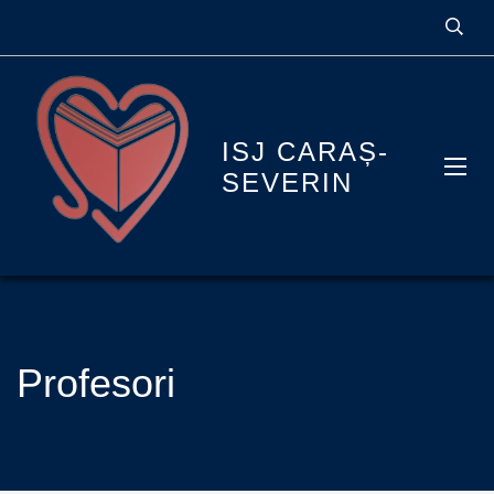
ISJ CARAȘ-
SEVERIN
Profesori