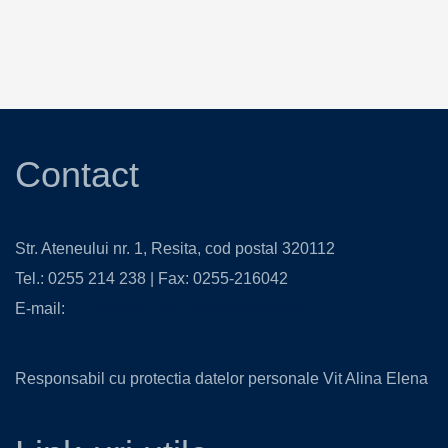
Contact
Str. Ateneului nr. 1, Resita, cod postal 320112
Tel.: 0255 214 238 | Fax: 0255-216042
E-mail:
contact@isjcs.ro
,
secretariat@isjcs.ro
Responsabil cu protectia datelor personale Vit Alina Elena