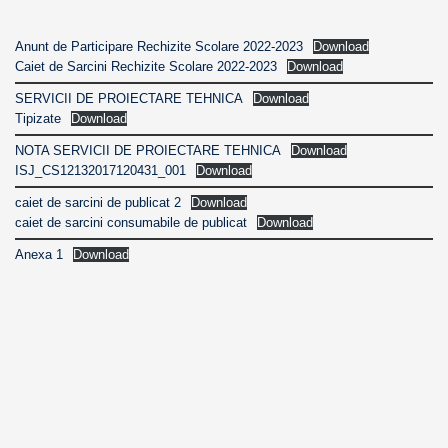
Anunt de Participare Rechizite Scolare 2022-2023
Download
Caiet de Sarcini Rechizite Scolare 2022-2023
Download
SERVICII DE PROIECTARE TEHNICA
Download
Tipizate
Download
NOTA SERVICII DE PROIECTARE TEHNICA
Download
ISJ_CS12132017120431_001
Download
caiet de sarcini de publicat 2
Download
caiet de sarcini consumabile de publicat
Download
Anexa 1
Download