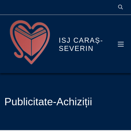
ISJ CARAȘ-
SEVERIN
Publicitate-Achiziții