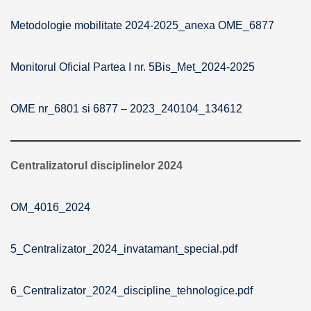
Metodologie mobilitate 2024-2025_anexa OME_6877
Monitorul Oficial Partea I nr. 5Bis_Met_2024-2025
OME nr_6801 si 6877 – 2023_240104_134612
Centralizatorul disciplinelor 2024
OM_4016_2024
5_Centralizator_2024_invatamant_special.pdf
6_Centralizator_2024_discipline_tehnologice.pdf