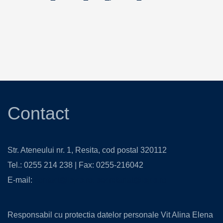
Contact
Str. Ateneului nr. 1, Resita, cod postal 320112
Tel.: 0255 214 238 | Fax: 0255-216042
E-mail:
contact@isjcs.ro
,
secretariat@isjcs.ro
Responsabil cu protectia datelor personale Vit Alina Elena