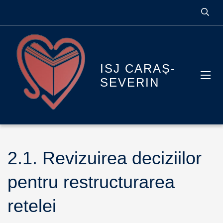
ISJ CARAȘ-
SEVERIN
2.1. Revizuirea deciziilor
pentru restructurarea
retelei