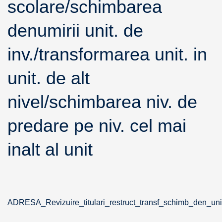
scolare/schimbarea
denumirii unit. de
inv./transformarea unit. in
unit. de alt
nivel/schimbarea niv. de
predare pe niv. cel mai
inalt al unit
ADRESA_Revizuire_titulari_restruct_transf_schimb_den_uni