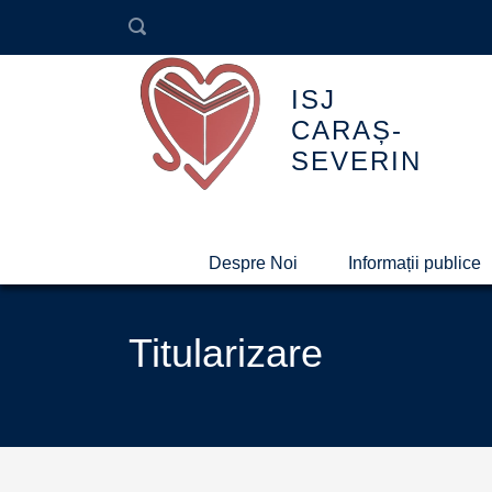
ISJ
CARAȘ-
SEVERIN
Despre Noi
Informații publice
Titularizare