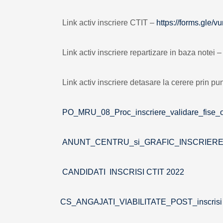
Link activ inscriere CTIT –
https://forms.gle
Link activ inscriere repartizare in baza notei 
Link activ inscriere detasare la cerere prin pun
PO_MRU_08_Proc_inscriere_validare_fise_o
ANUNT_CENTRU_si_GRAFIC_INSCRIERE
CANDIDATI INSCRISI CTIT 2022
CS_ANGAJATI_VIABILITATE_POST_inscrisi