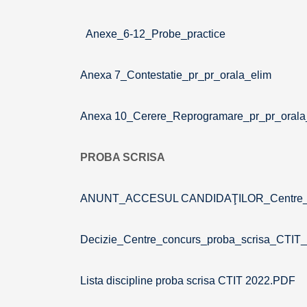
Anexe_6-12_Probe_practice
Anexa 7_Contestatie_pr_pr_orala_elim
Anexa 10_Cerere_Reprogramare_pr_pr_orala
PROBA SCRISA
ANUNT_ACCESUL CANDIDAŢILOR_Centre_C
Decizie_Centre_concurs_proba_scrisa_CTIT
Lista discipline proba scrisa CTIT 2022.PDF