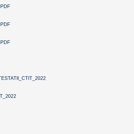
2.PDF
2.PDF
2.PDF
STATII_CTIT_2022
IT_2022