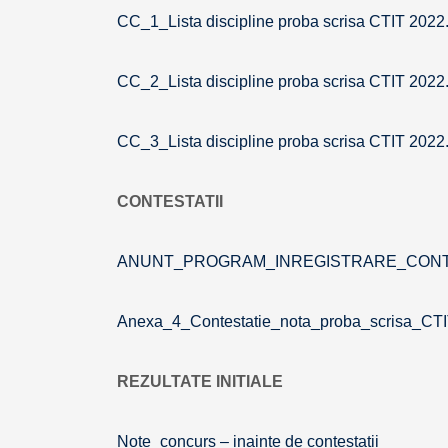
CC_1_Lista discipline proba scrisa CTIT 202
CC_2_Lista discipline proba scrisa CTIT 202
CC_3_Lista discipline proba scrisa CTIT 202
CONTESTATII
ANUNT_PROGRAM_INREGISTRARE_CONTE
Anexa_4_Contestatie_nota_proba_scrisa_CT
REZULTATE INITIALE
Note_concurs – inainte de contestatii