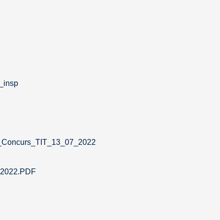
_insp
oncurs_TIT_13_07_2022
_2022.PDF