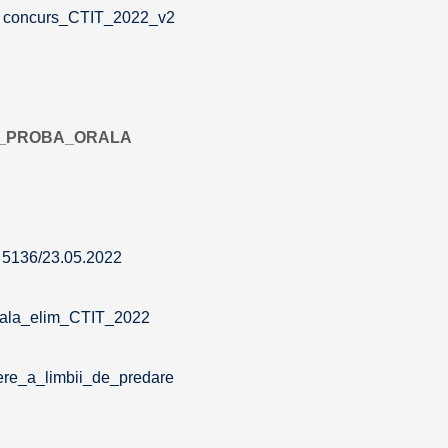
 concurs_CTIT_2022_v2
A_PROBA_ORALA
r. 5136/23.05.2022
ala_elim_CTIT_2022
re_a_limbii_de_predare