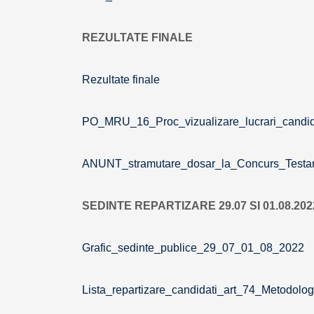
REZULTATE FINALE
Rezultate finale
PO_MRU_16_Proc_vizualizare_lucrari_candi
ANUNT_stramutare_dosar_la_Concurs_Testa
SEDINTE REPARTIZARE 29.07 SI 01.08.202
Grafic_sedinte_publice_29_07_01_08_2022
Lista_repartizare_candidati_art_74_Metodol