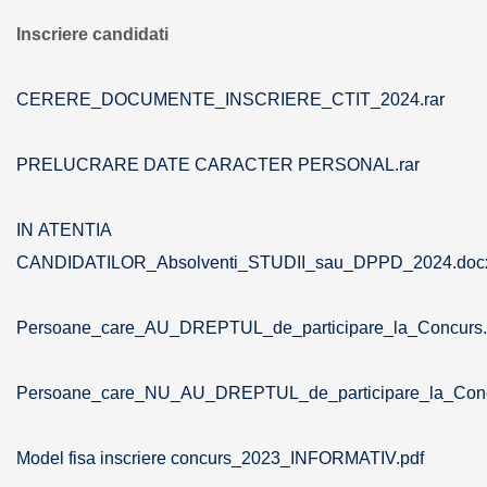
Inscriere candidati
CERERE_DOCUMENTE_INSCRIERE_CTIT_2024.rar
PRELUCRARE DATE CARACTER PERSONAL.rar
IN ATENTIA
CANDIDATILOR_Absolventi_STUDII_sau_DPPD_2024.doc
Persoane_care_AU_DREPTUL_de_participare_la_Concurs
Persoane_care_NU_AU_DREPTUL_de_participare_la_Conc
Model fisa inscriere concurs_2023_INFORMATIV.pdf