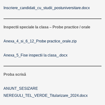
Inscriere_candidati_cu_studii_postuniversitare.docx
Inspectii speciale la clasa – Probe practice / orale
Anexa_4_si_6_12_Probe practice_orale.zip
Anexa_5_Fise inspectii la clasa_.docx
Proba scrisă
ANUNT_SESIZARE
NEREGULI_TEL_VERDE_Titularizare_2024.docx