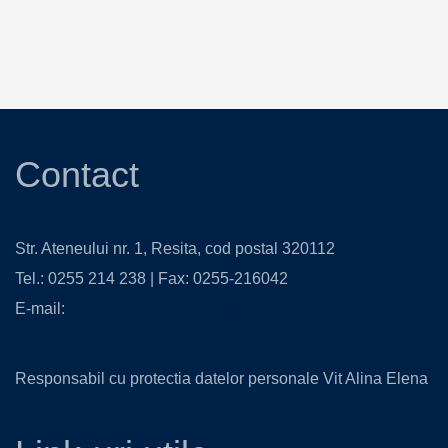
Contact
Str. Ateneului nr. 1, Resita, cod postal 320112
Tel.: 0255 214 238 | Fax: 0255-216042
E-mail:
contact@isjcs.ro
,
secretariat@isjcs.ro
Responsabil cu protectia datelor personale Vit Alina Elena