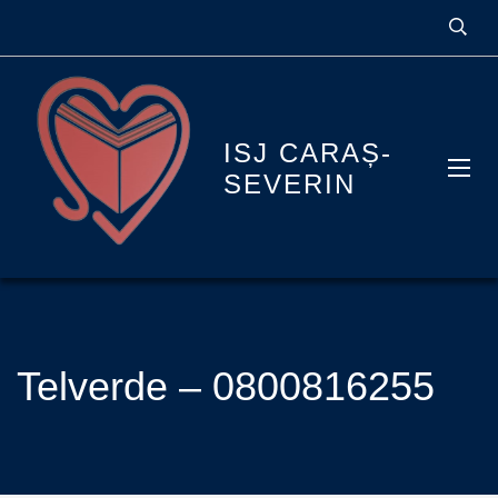
ISJ CARAȘ-
SEVERIN
Telverde – 0800816255