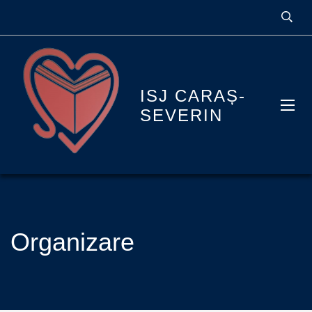
ISJ CARAȘ-
SEVERIN
Organizare