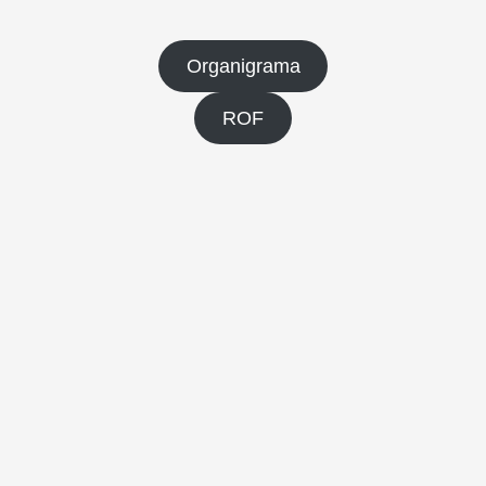
Organigrama
ROF