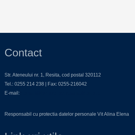
Contact
Str. Ateneului nr. 1, Resita, cod postal 320112
Tel.: 0255 214 238 | Fax: 0255-216042
E-mail:
contact@isjcs.ro
,
secretariat@isjcs.ro
Responsabil cu protectia datelor personale Vit Alina Elena