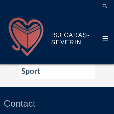
ISJ CARAȘ-
SEVERIN
Sport
Contact