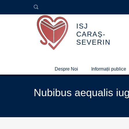
ISJ
CARAȘ-
SEVERIN
Despre Noi
Informații publice
Nubibus aequalis iu